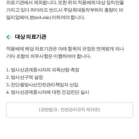
의료기관에서 제외됩니다. 또한 위의 적용배제 대상 장치만을
가지고 있다 하더라도 반드시 주당최대동작부하의 총량이 10
밀리암페어.분(mA.min) 이하여야 합니다.
대상 의료기관
적용배제 해당 의료기관은 아래 항목의 규정은 면제받게 되나
기타 조항의 의무사항은 이행하여야 합니다.
방사선관계종사자의 피폭선량 측정
방사선구역 설정
진단용방사선안전관리책임자 선임
방사선관계종사자에 대한 건강진단 실시
[관련법규 - 안전관리규칙 제18조]