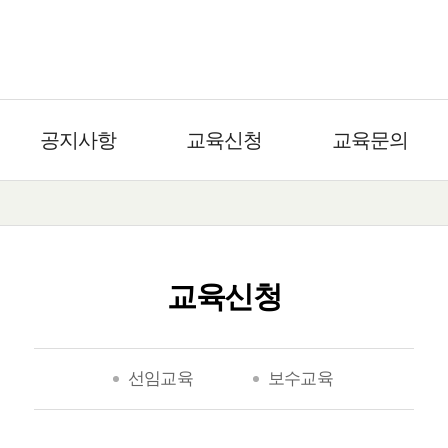
공지사항
교육신청
교육문의
교육신청
선임교육
보수교육